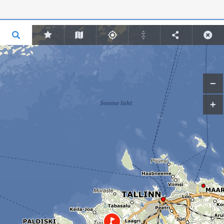
Lisa punkt
Lisa joon
Lisa ala
Punkt 1