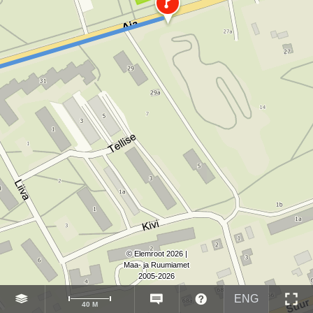
© Elemroot 2026 |
Maa- ja Ruumiamet
2005-2026
ENG
40 M