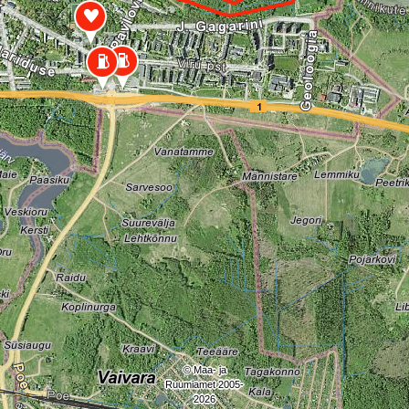
© Maa- ja
Ruumiamet 2005-
2026