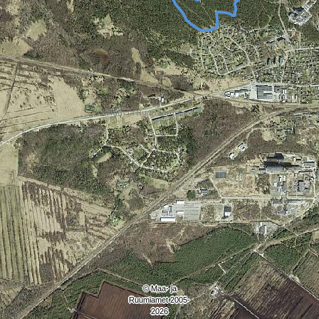
© Maa- ja
Ruumiamet 2005-
2026