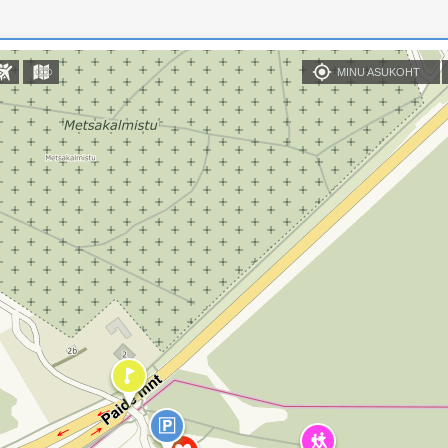
MINU ASUKOHT