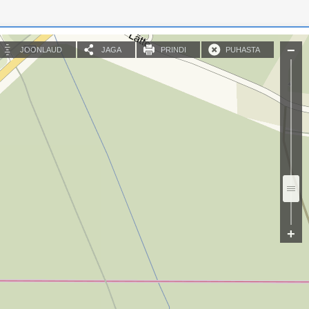
JOONLAUD
JAGA
PRINDI
PUHASTA