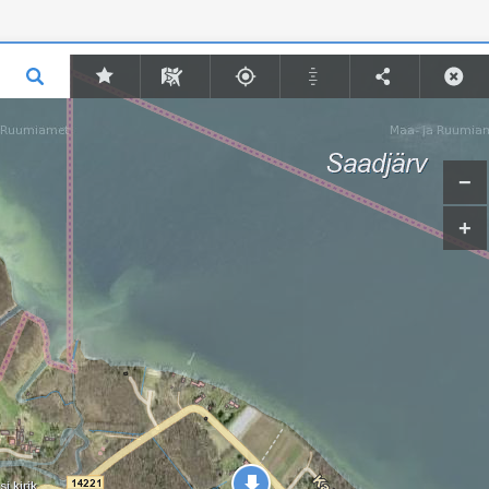
Lisa punkt
Lisa joon
Lisa ala
Punkt 1