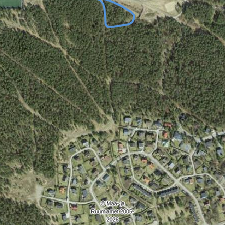
© Maa- ja
Ruumiamet 2005-
2026