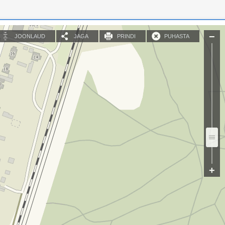
JOONLAUD
JAGA
PRINDI
PUHASTA